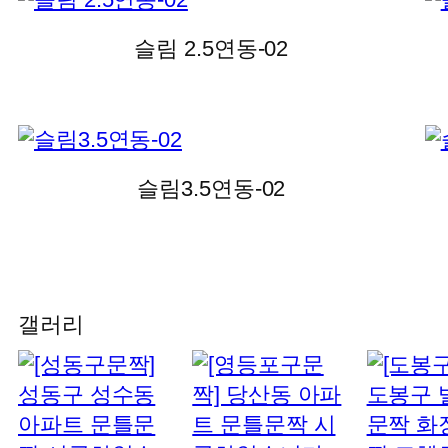
슬림 2.5연동-02
슬림3.5연동-02
갤러리