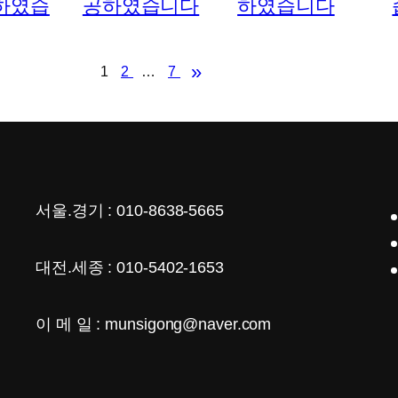
»
1
2
…
7
서울.경기 : 010-8638-5665
대전.세종 : 010-5402-1653
이 메 일 : munsigong@naver.com