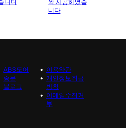
ABS도어
이용약관
중문
개인정보취급
블로그
방침
이메일수집거
부