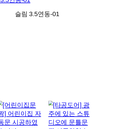
슬림 3.5연동-01