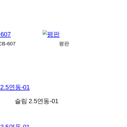
CB-607
평판
슬림 2.5연동-01