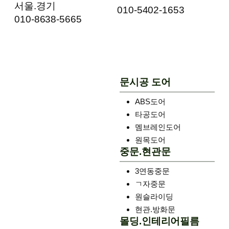
서울.경기
010-5402-1653
010-8638-5665
문시공 도어
ABS도어
타공도어
멤브레인도어
원목도어
중문.현관문
3연동중문
ㄱ자중문
원슬라이딩
현관.방화문
몰딩.인테리어필름