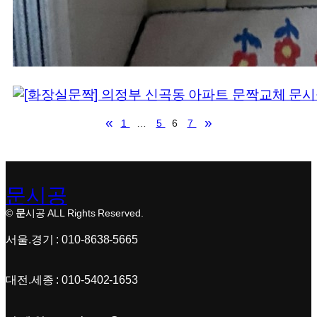
«
»
1
…
5
6
7
문시공
©
문
시공 ALL Rights Reserved.
서울.경기 : 010-8638-5665
대전.세종 : 010-5402-1653