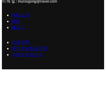
이 메 일 : munsigong@naver.com
ABS도어
중문
블로그
이용약관
개인정보취급방침
이메일수집거부