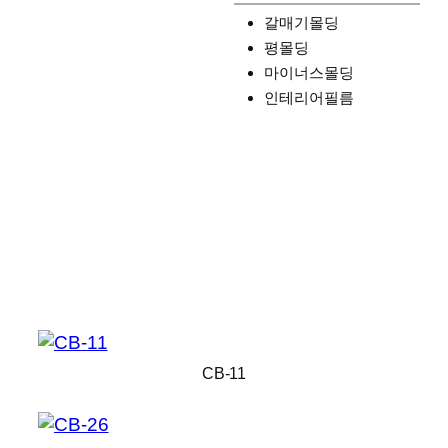
갈매기몰딩
평몰딩
마이너스몰딩
인테리어필름
CB-11